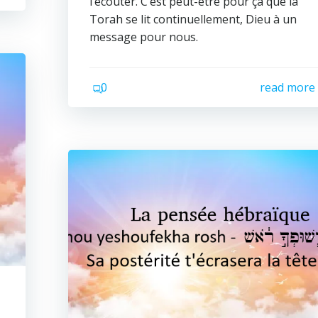
l’écouter. C’est peut-être pour ça que la
Torah se lit continuellement, Dieu à un
message pour nous.
0
read more