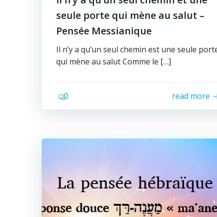
seule porte qui mène au salut –
Pensée Messianique
Il n’y a qu’un seul chemin est une seule port
qui mène au salut Comme le […]
0
read more