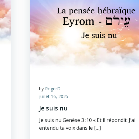
by
RogerD
juillet 16, 2025
Je suis nu
Je suis nu Genèse 3 :10 « Et il répondit: J’ai
entendu ta voix dans le […]