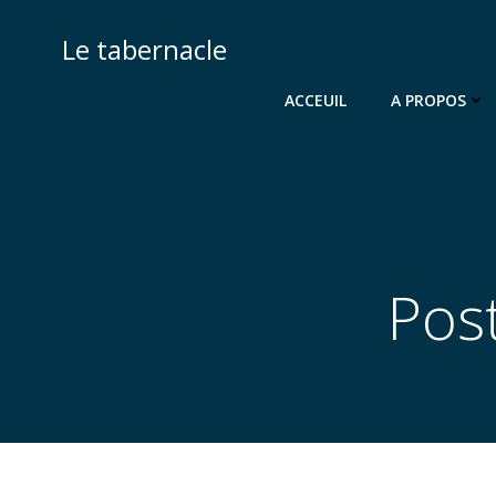
Aller
au
Le tabernacle
contenu
ACCEUIL
A PROPOS
Pos