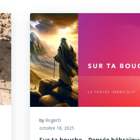
by
RogerD
octobre 18, 2025
Sur ta bouche – Pensée hébraïqu