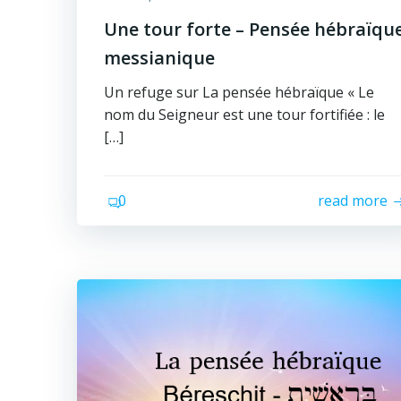
Une tour forte – Pensée hébraïqu
messianique
Un refuge sur La pensée hébraïque « Le
nom du Seigneur est une tour fortifiée : le
[…]
0
read more