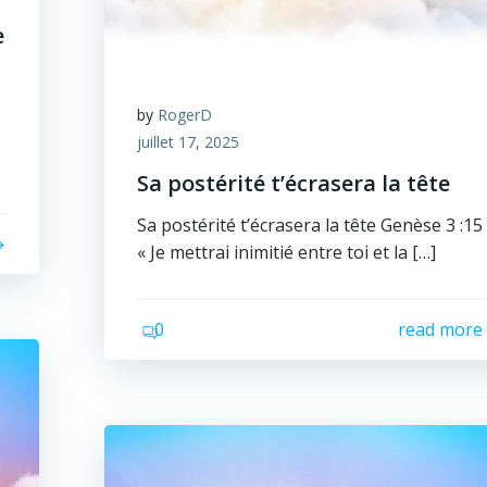
e
by
RogerD
juillet 17, 2025
Sa postérité t’écrasera la tête
Sa postérité t’écrasera la tête Genèse 3 :15 
« Je mettrai inimitié entre toi et la […]
0
read more