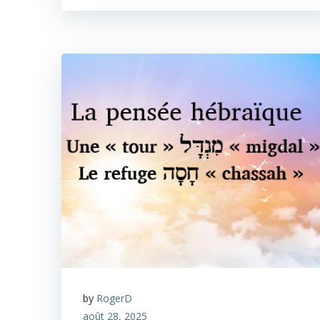
by
RogerD
août 28, 2025