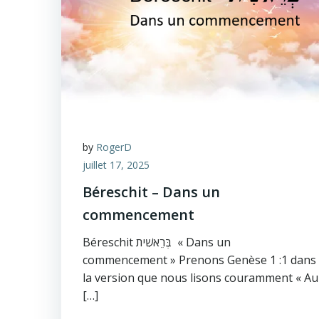
by
RogerD
juillet 17, 2025
Béreschit – Dans un
commencement
Béreschit בְּרֵאשִׁית « Dans un
commencement » Prenons Genèse 1 :1 dans
la version que nous lisons couramment « Au
[…]