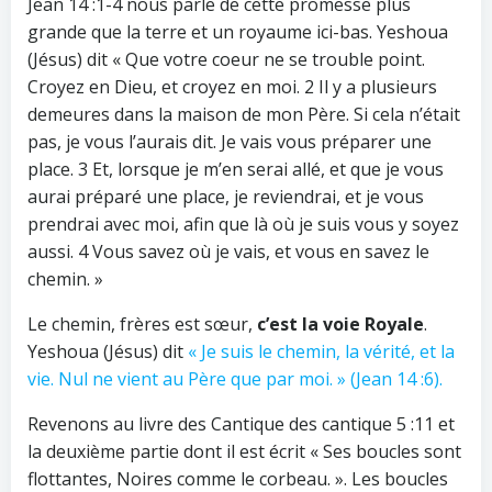
Jean 14 :1-4 nous parle de cette promesse plus
grande que la terre et un royaume ici-bas. Yeshoua
(Jésus) dit « Que votre coeur ne se trouble point.
Croyez en Dieu, et croyez en moi. 2 Il y a plusieurs
demeures dans la maison de mon Père. Si cela n’était
pas, je vous l’aurais dit. Je vais vous préparer une
place. 3 Et, lorsque je m’en serai allé, et que je vous
aurai préparé une place, je reviendrai, et je vous
prendrai avec moi, afin que là où je suis vous y soyez
aussi. 4 Vous savez où je vais, et vous en savez le
chemin. »
Le chemin, frères est sœur,
c’est la voie Royale
.
Yeshoua (Jésus) dit
« Je suis le chemin, la vérité, et la
vie. Nul ne vient au Père que par moi. » (Jean 14 :6).
Revenons au livre des Cantique des cantique 5 :11 et
la deuxième partie dont il est écrit « Ses boucles sont
flottantes, Noires comme le corbeau. ». Les boucles