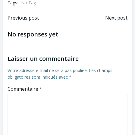
Tags:
No Tag
Post
Post
Previous post
Next post
navigation
navigation
No responses yet
Laisser un commentaire
Votre adresse e-mail ne sera pas publiée.
Les champs
obligatoires sont indiqués avec
*
Commentaire
*