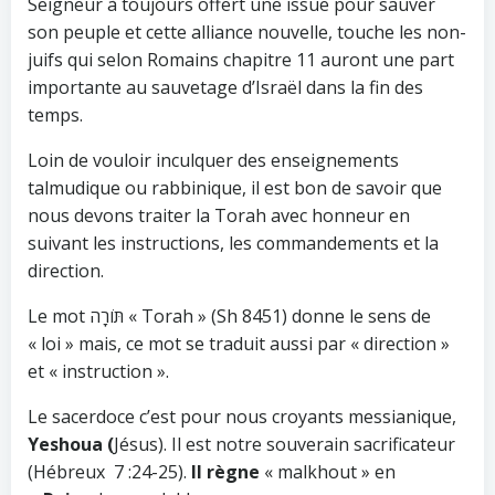
Seigneur à toujours offert une issue pour sauver
son peuple et cette alliance nouvelle, touche les non-
juifs qui selon Romains chapitre 11 auront une part
importante au sauvetage d’Israël dans la fin des
temps.
Loin de vouloir inculquer des enseignements
talmudique ou rabbinique, il est bon de savoir que
nous devons traiter la Torah avec honneur en
suivant les instructions, les commandements et la
direction.
Le mot תֹּורָה « Torah » (Sh 8451) donne le sens de
« loi » mais, ce mot se traduit aussi par « direction »
et « instruction ».
Le sacerdoce c’est pour nous croyants messianique,
Yeshoua (
Jésus). Il est notre souverain sacrificateur
(Hébreux 7 :24-25).
Il règne
« malkhout » en