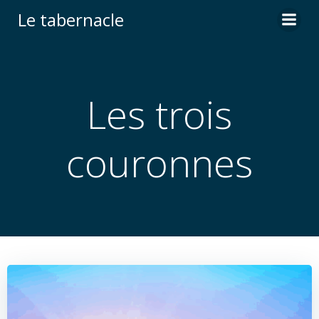
Aller
Le tabernacle
au
contenu
Les trois
couronnes