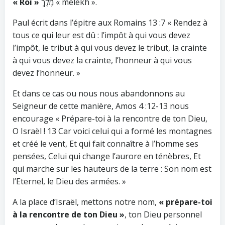
« Roi »
מֶלֶךְ « melekh ».
Paul écrit dans l’épitre aux Romains 13 :7 « Rendez à
tous ce qui leur est dû : l’impôt à qui vous devez
l’impôt, le tribut à qui vous devez le tribut, la crainte
à qui vous devez la crainte, l’honneur à qui vous
devez l’honneur. »
Et dans ce cas ou nous nous abandonnons au
Seigneur de cette manière, Amos 4 :12-13 nous
encourage « Prépare-toi à la rencontre de ton Dieu,
O Israël ! 13 Car voici celui qui a formé les montagnes
et créé le vent, Et qui fait connaître à l’homme ses
pensées, Celui qui change l’aurore en ténèbres, Et
qui marche sur les hauteurs de la terre : Son nom est
l’Eternel, le Dieu des armées. »
A la place d’Israël, mettons notre nom,
« prépare-toi
à la rencontre de ton Dieu »
, ton Dieu personnel