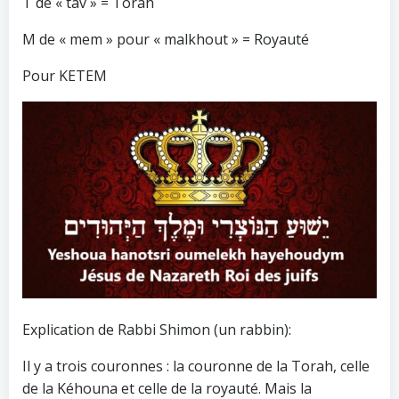
T de « tav » = Torah
M de « mem » pour « malkhout » = Royauté
Pour KETEM
Explication de Rabbi Shimon (un rabbin):
Il y a trois couronnes : la couronne de la Torah, celle
de la Kéhouna et celle de la royauté. Mais la