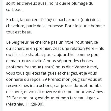
sont les cheveux aussi noirs que le plumage du
corbeau.
En fait, la noirceur שַׁחֲרוּת « shacharout » (noir) de la
chevelure, parle de la jeunesse. Pour le jeune homme
tout est beau.
Le Seigneur ne cherche pas un rituel routinier, ce
qu’il cherche en premier, c’est une relation Père – fils
ou filles. Le shabbat pour aujourd’hui comme pour
demain, nous invite à nous séparer des choses
profanes. Yeshoua (Jésus) nous dit « Venez à moi,
vous tous qui êtes fatigués et chargés, et je vous
donnerai du repos. 29 Prenez mon joug sur vous et
recevez mes instructions, car je suis doux et humble
de coeur; et vous trouverez du repos pour vos âmes.
30 Car mon joug est doux, et mon fardeau léger. »
(Matthieu 11 :28-30).