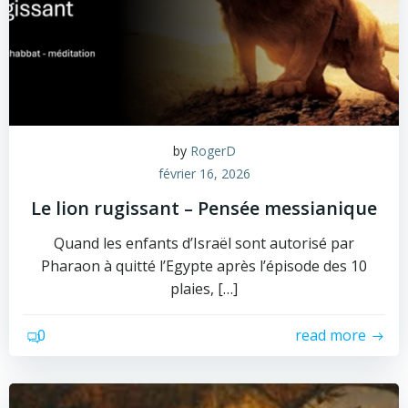
by
RogerD
février 16, 2026
Le lion rugissant – Pensée messianique
Quand les enfants d’Israël sont autorisé par
Pharaon à quitté l’Egypte après l’épisode des 10
plaies, […]
0
read more