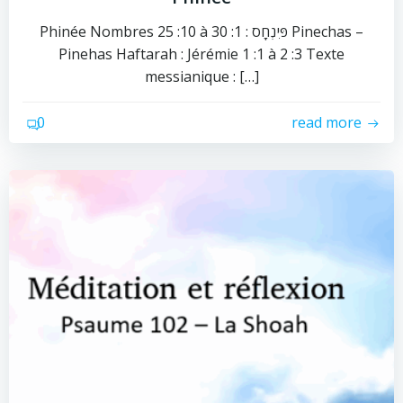
Phinée Nombres 25 :10 à 30 :1 : פִּינְחָס Pinechas –
Pinehas Haftarah : Jérémie 1 :1 à 2 :3 Texte
messianique : […]
0
read more