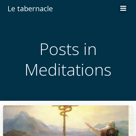
Aller
Le tabernacle
au
contenu
Posts in
Meditations