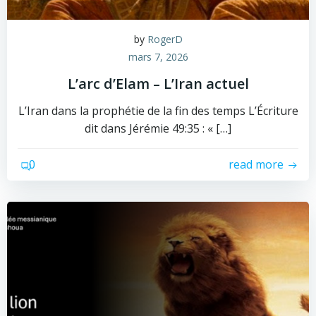
by
RogerD
mars 7, 2026
L’arc d’Elam – L’Iran actuel
L’Iran dans la prophétie de la fin des temps L’Écriture
dit dans Jérémie 49:35 : « […]
0
read more