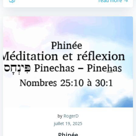
0
read more
by
RogerD
juillet 19, 2025
Phinée