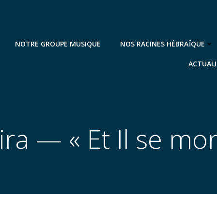
NOTRE GROUPE MUSIQUE
NOS RACINES HÉBRAÏQUE
ACTUALI
ira — « Et Il se mon