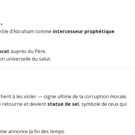
 »
 rôle d’Abraham comme
intercesseur prophétique
.
ocat
auprès du Père.
on universelle du salut.
hent à les violer — signe ultime de la corruption morale.
e retourne et devient
statue de sel
, symbole de ceux qui
e annonce la fin des temps.