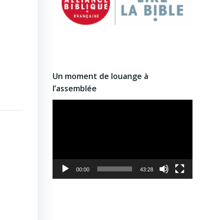
Un moment de louange à
l’assemblée
Lecteur
vidéo
00:00
43:28