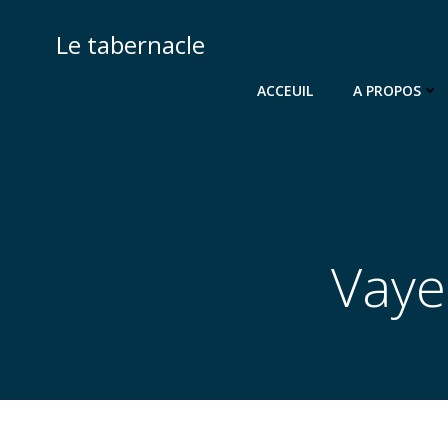
Aller
au
Le tabernacle
contenu
ACCEUIL
A PROPOS
Vaye