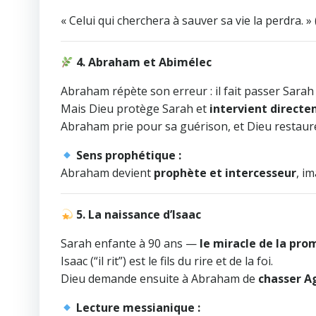
« Celui qui cherchera à sauver sa vie la perdra. » 
4. Abraham et Abimélec
Abraham répète son erreur : il fait passer Sara
Mais Dieu protège Sarah et
intervient directe
Abraham prie pour sa guérison, et Dieu restaur
Sens prophétique :
Abraham devient
prophète et intercesseur
, i
5. La naissance d’Isaac
Sarah enfante à 90 ans —
le miracle de la pro
Isaac (“il rit”) est le fils du rire et de la foi.
Dieu demande ensuite à Abraham de
chasser A
Lecture messianique :