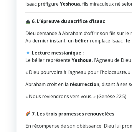
Isaac préfigure
Yeshoua
, fils miraculeux né se
6. L’épreuve du sacrifice d’Isaac
Dieu demande à Abraham d’offrir son fils sur le 
Au dernier instant, un
bélier
remplace Isaac :
le
Lecture messianique :
Le bélier représente
Yeshoua
, l’Agneau de Dieu 
« Dieu pourvoira à l’agneau pour l’holocauste. »
Abraham croit en la
résurrection
, disant à ses s
« Nous reviendrons vers vous. » (Genèse 22:5)
7. Les trois promesses renouvelées
En récompense de son obéissance, Dieu lui prom