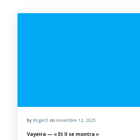
by
RogerD
on
novembre 12, 2025
Vayeira — « Et Il se montra »