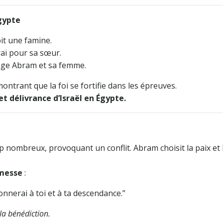
Égypte
it une famine.
raï pour sa sœur.
tège Abram et sa femme.
montrant que la foi se fortifie dans les épreuves.
et délivrance d’Israël en Égypte.
 nombreux, provoquant un conflit. Abram choisit la paix et 
omesse
:
donnerai à toi et à ta descendance.”
la bénédiction.