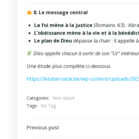
8. Le message central
La foi mène à la justice
(Romains 4:3) : Abra
L’obéissance mène à la vie et à la bénédic
Le plan de Dieu
dépasse la chair : il appelle
Dieu appelle chacun à sortir de son “Ur” intérieu
Une étude plus complète ci-dessous
https://letabernacle.be/wp-content/uploads/20
Categories:
Non classé
Tags:
No Tag
Post
Previous post