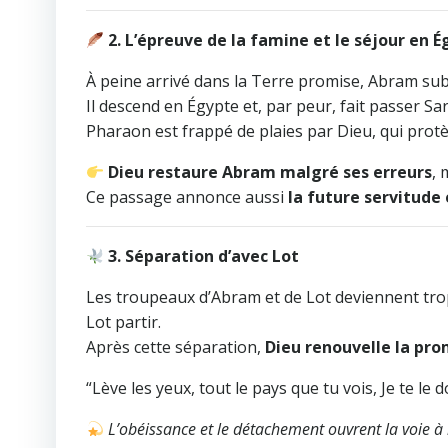
2. L’épreuve de la famine et le séjour en 
À peine arrivé dans la Terre promise, Abram sub
Il descend en Égypte et, par peur, fait passer Sa
Pharaon est frappé de plaies par Dieu, qui pro
Dieu restaure Abram malgré ses erreurs
, 
Ce passage annonce aussi
la future servitude 
3. Séparation d’avec Lot
Les troupeaux d’Abram et de Lot deviennent trop
Lot partir.
Après cette séparation,
Dieu renouvelle la pr
“Lève les yeux, tout le pays que tu vois, Je te le 
L’obéissance et le détachement ouvrent la voie à 