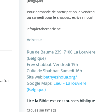
(Belgique)
Pour demande de participation le vendredi
ou samedi pour le shabbat, écrivez-nous!
info@letabernacle.be
Adresse :
Rue de Baume 239, 7100 La Louvière
(Belgique)
Erev shabbat: Vendredi 19h
Culte de Shabbat: Samedi 16h
Site web:
bethyeshoua.org/
a foi
Google Maps:
Lieu – La louvière
(Belgique)
Lire la Bible est ressources biblique
Cliquez sur l’image