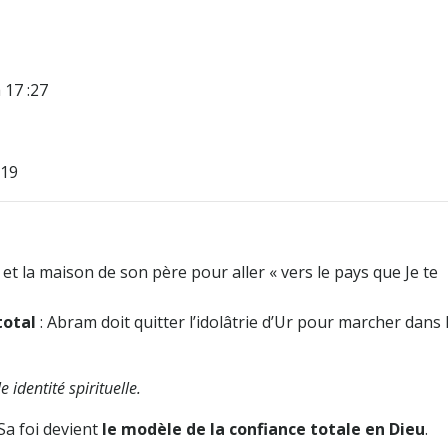
 17 :27
-19
et la maison de son père pour aller « vers le pays que Je te
total
: Abram doit quitter l’idolâtrie d’Ur pour marcher dans l
 identité spirituelle.
Sa foi devient
le modèle de la confiance totale en Dieu
.