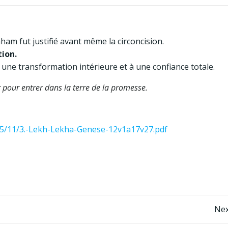
ham fut justifié avant même la circoncision.
tion.
 à une transformation intérieure et à une confiance totale.
r pour entrer dans la terre de la promesse.
25/11/3.-Lekh-Lekha-Genese-12v1a17v27.pdf
Post
Nex