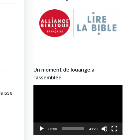
Un moment de louange à
l’assemblée
Lecteur
laisse
vidéo
00:00
43:28