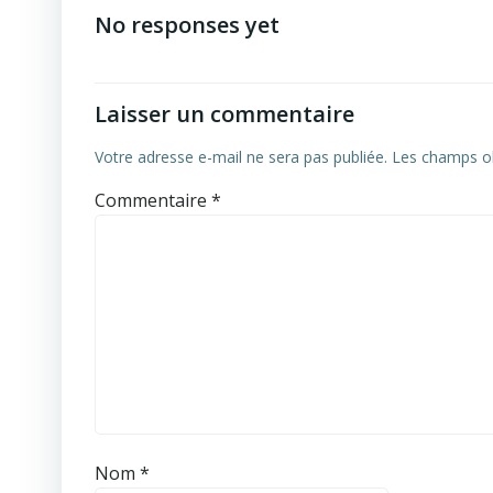
navigation
No responses yet
Laisser un commentaire
Votre adresse e-mail ne sera pas publiée.
Les champs ob
Commentaire
*
Nom
*