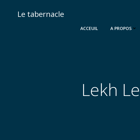
Aller
au
Le tabernacle
contenu
ACCEUIL
A PROPOS
Lekh Le