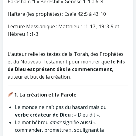
Parasha n°1 « Bereshit » Genèse 1 :1 à 6 :8
Haftara (les prophètes) : Esaïe 42 :5 à 43 :10
Lecture Messianique : Matthieu 1 :1-17 ; 19 :3-9 et
Hébreu 1 :1-3
L’auteur relie les textes de la Torah, des Prophètes
et du Nouveau Testament pour montrer que
le Fils
de Dieu est présent dès le commencement
,
auteur et but de la création.
1. La création et la Parole
Le monde ne naît pas du hasard mais du
verbe créateur de Dieu
: « Dieu dit ».
Le mot hébreu
amar
signifie aussi «
commander, promettre », soulignant la