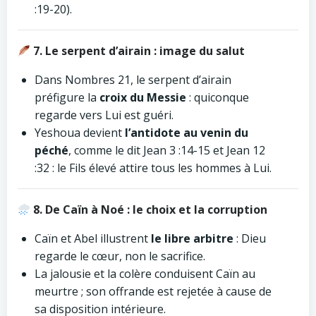
:19-20).
7. Le serpent d’airain : image du salut
Dans Nombres 21, le serpent d’airain
préfigure la
croix du Messie
: quiconque
regarde vers Lui est guéri.
Yeshoua devient
l’antidote au venin du
péché
, comme le dit Jean 3 :14-15 et Jean 12
:32 : le Fils élevé attire tous les hommes à Lui.
8. De Caïn à Noé : le choix et la corruption
Caïn et Abel illustrent
le libre arbitre
: Dieu
regarde le cœur, non le sacrifice.
La jalousie et la colère conduisent Caïn au
meurtre ; son offrande est rejetée à cause de
sa disposition intérieure.