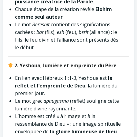
puissance créatrice de la Parole
.
Chaque étape de la création révèle
Elohim
comme seul auteur
.
Le mot
Bereshit
contient des significations
cachées :
bar
(fils),
esh
(feu),
berit
(alliance) : le
Fils, le feu divin et l’alliance sont présents dès
le début.
2. Yeshoua, lumière et empreinte du Père
En lien avec Hébreux 1 :1-3, Yeshoua est
le
reflet et l’empreinte de Dieu
, la lumière du
premier jour.
Le mot grec
apaugasma
(reflet) souligne cette
lumière divine rayonnante.
L’homme est créé « à l’image et à la
ressemblance de Dieu » : une image spirituelle
enveloppée de
la gloire lumineuse de Dieu
.