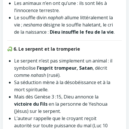
Les animaux n’en ont qu’une : ils sont liés à
l’innocence terrestre.
Le souffle divin
naphah
allume littéralement la
vie ;
neshama
désigne le souffle haletant, le cri
de la naissance :
Dieu insuffle le feu de la vie
.
6. Le serpent et la tromperie
Le serpent n’est pas simplement un animal : il
symbolise
l’esprit trompeur, Satan
, décrit
comme
nahash
(rusé).
Sa séduction mène à la désobéissance et à la
mort spirituelle.
Mais dès Genèse 3 :15, Dieu annonce la
victoire du Fils
en la personne de Yeshoua
(Jésus) sur le serpent.
L’auteur rappelle que le croyant reçoit
autorité sur toute puissance du mal (Luc 10