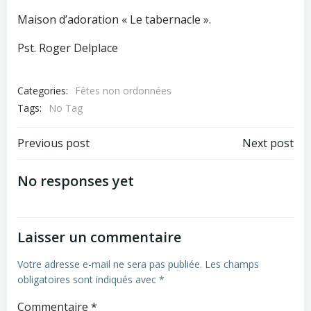
Maison d’adoration « Le tabernacle ».
Pst. Roger Delplace
Categories:
Fêtes non ordonnées
Tags:
No Tag
Post
Post
Previous post
Next post
navigation
navigation
No responses yet
Laisser un commentaire
Votre adresse e-mail ne sera pas publiée.
Les champs
obligatoires sont indiqués avec
*
Commentaire
*