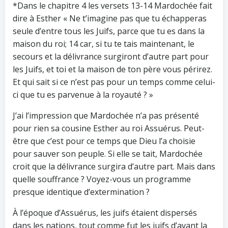
*Dans le chapitre 4 les versets 13-14 Mardochée fait
dire à Esther « Ne t’imagine pas que tu échapperas
seule d’entre tous les Juifs, parce que tu es dans la
maison du roi; 14 car, si tu te tais maintenant, le
secours et la délivrance surgiront d’autre part pour
les Juifs, et toi et la maison de ton père vous périrez.
Et qui sait si ce n’est pas pour un temps comme celui-
ci que tu es parvenue à la royauté ? »
J’ai l’impression que Mardochée n’a pas présenté
pour rien sa cousine Esther au roi Assuérus. Peut-
être que c’est pour ce temps que Dieu l’a choisie
pour sauver son peuple. Si elle se tait, Mardochée
croit que la délivrance surgira d’autre part. Mais dans
quelle souffrance ? Voyez-vous un programme
presque identique d’extermination ?
À l’époque d’Assuérus, les juifs étaient dispersés
dans les nations, tout comme fut les juifs d’avant la