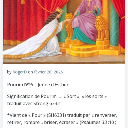
by
RogerD
on
février 28, 2026
Pourim פֻּרִים – Jeûne d’Esther
Signification de Pourim → « Sort », « les sorts »
traduit avec Strong 6332
*Vient de « Pour » (SH6331) traduit par « renverser,
retirer, rompre… briser, écraser » (Psaumes 33 :10 ;