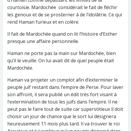
d’Haman comme dépassant les limites de la
courtoisie. Mardochée considérait le fait de fléchir
les genoux et de se prosterner à de l’idolâtrie. Ce qui
rend Haman furieux et en colère.
Il fait de Mardochée quand on lit l’histoire d’Esther
presque une affaire personnelle.
Haman ne porte pas la main sur Mardochée, bien
qu’il le veuille. On lui avait dit de quel peuple était
Mardochée.
Haman va projeter un complot afin d’exterminer le
peuple juif restant dans l’empire de Perse. Pour laver
son affront, il sera publié un édit très fort visant à
l’extermination de tous les juifs dans l’empire. Il ne
peut pas le faire tout de suite car superstitieux il doit
choisir un jour de chance que le sort lui désignera
heureusement 11 mois plus tard. Il va trouver le roi