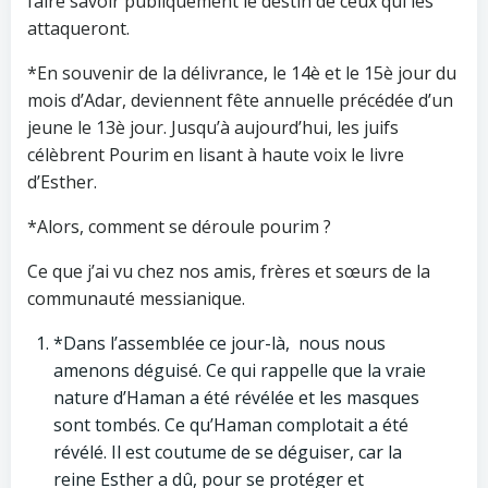
faire savoir publiquement le destin de ceux qui les
attaqueront.
*En souvenir de la délivrance, le 14è et le 15è jour du
mois d’Adar, deviennent fête annuelle précédée d’un
jeune le 13è jour. Jusqu’à aujourd’hui, les juifs
célèbrent Pourim en lisant à haute voix le livre
d’Esther.
*Alors, comment se déroule pourim ?
Ce que j’ai vu chez nos amis, frères et sœurs de la
communauté messianique.
*Dans l’assemblée ce jour-là, nous nous
amenons déguisé. Ce qui rappelle que la vraie
nature d’Haman a été révélée et les masques
sont tombés. Ce qu’Haman complotait a été
révélé. Il est coutume de se déguiser, car la
reine Esther a dû, pour se protéger et