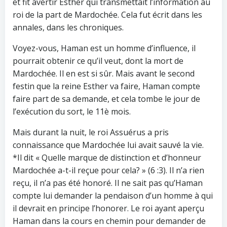
et fit avertir Esther qui transmettait l’information au
roi de la part de Mardochée. Cela fut écrit dans les
annales, dans les chroniques.
Voyez-vous, Haman est un homme d’influence, il
pourrait obtenir ce qu’il veut, dont la mort de
Mardochée. Il en est si sûr. Mais avant le second
festin que la reine Esther va faire, Haman compte
faire part de sa demande, et cela tombe le jour de
l’exécution du sort, le 11è mois.
Mais durant la nuit, le roi Assuérus a pris
connaissance que Mardochée lui avait sauvé la vie.
*Il dit « Quelle marque de distinction et d’honneur
Mardochée a-t-il reçue pour cela? » (6 :3). Il n’a rien
reçu, il n’a pas été honoré. Il ne sait pas qu’Haman
compte lui demander la pendaison d’un homme à qui
il devrait en principe l’honorer. Le roi ayant aperçu
Haman dans la cours en chemin pour demander de