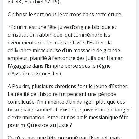
89 :33 ; Ezéchiel 17 :19).
On brise le sort nous le verrons dans cette étude.
*Pourim est une fête juive d’origine biblique et
d’institution rabbinique, qui commémore les
événements relatés dans le Livre d’Esther : la
délivrance miraculeuse d’un massacre de grande
ampleur, planifié à l’encontre des Juifs par Haman
l’Agaggite dans l’Empire perse sous le règne
d’Assuérus (Xerxès Ier).
A Pourim, plusieurs chrétiens font le jeune d’Esther.
La réalité de l’histoire fut pendant une période
compliquée, l’imminence d’un danger, plus que des
besoins personnels. L’existence juive était en danger
d’extermination. Israël et nos amis messianique fête
pourim. Qu’est-ce au juste ?
Ce n’est pas une fête ordonné par l’Eternel, mais