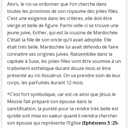
Alors, le roi va ordonner que l’on cherche dans
toutes les provinces de son royaume des jolies filles.
C’est une exigence dans les critères, elle doit être
vierge et belle de figure. Parmi celle-ci se trouve une
jeune juive, Esther, qui est la cousine de Mardochée.
C’était la fille de son oncle qu’il avait adoptée. Elle
était très belle. Mardochée lui avait défendu de faire
connaitre ses origines juives. Rassemblée dans la
capitale à Suse, les jolies filles vont être soumise à un
traitement esthétique durant douze mois et être
présenté au roi Assuérus. On va prendre soin de leur
corps, les parfumés durant 12 mois.
*C’est fort symbolique, car est-ce ainsi que Jésus le
Messie fait préparé son épouse dans la
sanctification, la pureté pour la rendre très belle est
qu’elle soit mise en valeur quand il viendra chercher
son épouse qui représente l’Eglise
(Ephésiens 5 :25-