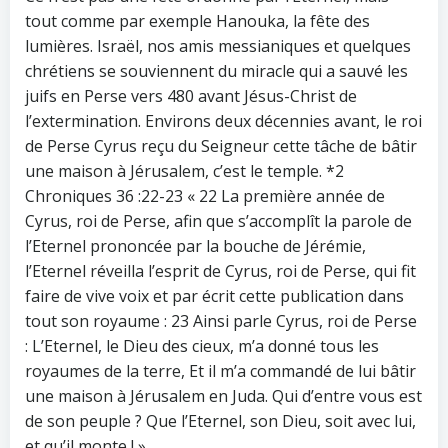
tout comme par exemple Hanouka, la fête des
lumières. Israël, nos amis messianiques et quelques
chrétiens se souviennent du miracle qui a sauvé les
juifs en Perse vers 480 avant Jésus-Christ de
l’extermination. Environs deux décennies avant, le roi
de Perse Cyrus reçu du Seigneur cette tâche de bâtir
une maison à Jérusalem, c’est le temple. *2
Chroniques 36 :22-23 « 22 La première année de
Cyrus, roi de Perse, afin que s’accomplît la parole de
l’Eternel prononcée par la bouche de Jérémie,
l’Eternel réveilla l’esprit de Cyrus, roi de Perse, qui fit
faire de vive voix et par écrit cette publication dans
tout son royaume : 23 Ainsi parle Cyrus, roi de Perse
: L’Eternel, le Dieu des cieux, m’a donné tous les
royaumes de la terre, Et il m’a commandé de lui bâtir
une maison à Jérusalem en Juda. Qui d’entre vous est
de son peuple ? Que l’Eternel, son Dieu, soit avec lui,
et qu’il monte ! ».