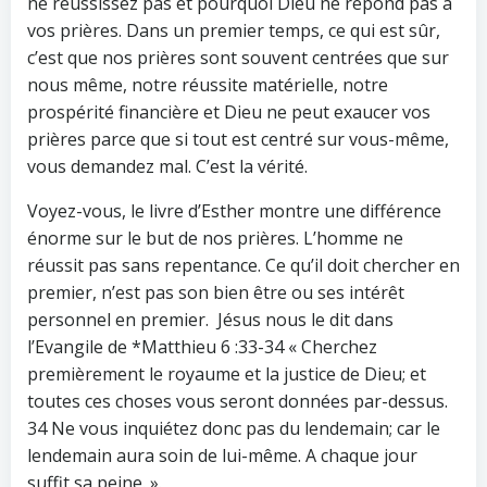
ne réussissez pas et pourquoi Dieu ne répond pas à
vos prières. Dans un premier temps, ce qui est sûr,
c’est que nos prières sont souvent centrées que sur
nous même, notre réussite matérielle, notre
prospérité financière et Dieu ne peut exaucer vos
prières parce que si tout est centré sur vous-même,
vous demandez mal. C’est la vérité.
Voyez-vous, le livre d’Esther montre une différence
énorme sur le but de nos prières. L’homme ne
réussit pas sans repentance. Ce qu’il doit chercher en
premier, n’est pas son bien être ou ses intérêt
personnel en premier. Jésus nous le dit dans
l’Evangile de *Matthieu 6 :33-34 « Cherchez
premièrement le royaume et la justice de Dieu; et
toutes ces choses vous seront données par-dessus.
34 Ne vous inquiétez donc pas du lendemain; car le
lendemain aura soin de lui-même. A chaque jour
suffit sa peine. ».