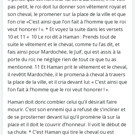
pas petit, le roi doit lui donner son vêtement royal et
son cheval, le promener sur la place de la ville et que
l’on crie «C’est ainsi que l’on fait à l’homme que le roi
veut honorer ! ». * Et voyez la suite dans les versets
10 et 11 « 10 Le roi dit à Haman : Prends tout de
suite le vêtement et le cheval, comme tu l’as dit, et
fais ainsi pour Mardochée, le Juif, qui est assis à la
porte du roi; ne néglige rien de tout ce que tu as
mentionné. 11 Et Haman prit le vêtement et le cheval,
il revêtit Mardochée, il le promena à cheval à travers
la place de la ville, et il cria devant lui: « C’est ainsi que
l’on fait à l’homme que le roi veut honorer ! ».
Haman doit donc combler celui qu’il désirait faire
mourir. C’est son ennemi qui a refusé de s’incliner et
de se prosterner devant lui qu’il promène là sur la
place et il doit le couvrir d’honneur. Il voit le début de
sa chute. * C’est Haman qui tire le cheval ou est