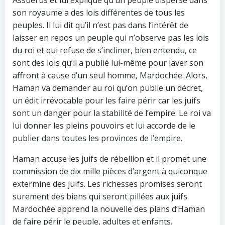
Assuérus et lui explique qu’un peuple dispersé dans
son royaume a des lois différentes de tous les
peuples. Il lui dit qu’il n’est pas dans l’intérêt de
laisser en repos un peuple qui n’observe pas les lois
du roi et qui refuse de s’incliner, bien entendu, ce
sont des lois qu’il a publié lui-même pour laver son
affront à cause d’un seul homme, Mardochée. Alors,
Haman va demander au roi qu’on publie un décret,
un édit irrévocable pour les faire périr car les juifs
sont un danger pour la stabilité de l’empire. Le roi va
lui donner les pleins pouvoirs et lui accorde de le
publier dans toutes les provinces de l’empire.
Haman accuse les juifs de rébellion et il promet une
commission de dix mille pièces d’argent à quiconque
extermine des juifs. Les richesses promises seront
surement des biens qui seront pillées aux juifs.
Mardochée apprend la nouvelle des plans d’Haman
de faire périr le peuple, adultes et enfants.