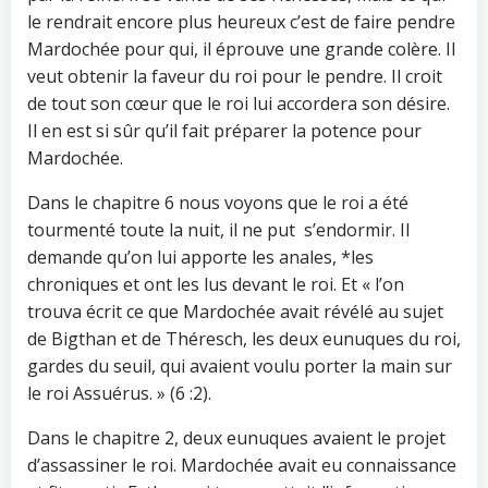
le rendrait encore plus heureux c’est de faire pendre
Mardochée pour qui, il éprouve une grande colère. Il
veut obtenir la faveur du roi pour le pendre. Il croit
de tout son cœur que le roi lui accordera son désire.
Il en est si sûr qu’il fait préparer la potence pour
Mardochée.
Dans le chapitre 6 nous voyons que le roi a été
tourmenté toute la nuit, il ne put s’endormir. Il
demande qu’on lui apporte les anales, *les
chroniques et ont les lus devant le roi. Et « l’on
trouva écrit ce que Mardochée avait révélé au sujet
de Bigthan et de Théresch, les deux eunuques du roi,
gardes du seuil, qui avaient voulu porter la main sur
le roi Assuérus. » (6 :2).
Dans le chapitre 2, deux eunuques avaient le projet
d’assassiner le roi. Mardochée avait eu connaissance