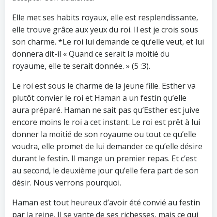
Elle met ses habits royaux, elle est resplendissante,
elle trouve grâce aux yeux du roi. Il est je crois sous
son charme. *Le roi lui demande ce qu’elle veut, et lui
donnera dit-il « Quand ce serait la moitié du
royaume, elle te serait donnée. » (5 :3).
Le roi est sous le charme de la jeune fille. Esther va
plutôt convier le roi et Haman a un festin qu’elle
aura préparé. Haman ne sait pas qu’Esther est juive
encore moins le roi a cet instant. Le roi est prêt à lui
donner la moitié de son royaume ou tout ce qu’elle
voudra, elle promet de lui demander ce qu’elle désire
durant le festin. Il mange un premier repas. Et c’est
au second, le deuxième jour qu’elle fera part de son
désir. Nous verrons pourquoi.
Haman est tout heureux d’avoir été convié au festin
par la reine. Il se vante de ses richesses, mais ce qui