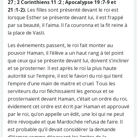
27 ; 2 Corinthiens 11 :2 ; Apocalypse 19 :7-9 et
21 :1-2).
Les filles sont présenté devant le roi est
lorsque Esther se présente devant lui, il est frappé
par sa beauté, il l’aima. Il l’a couronna et la fit reine à
la place de Vasti.
Les évènements passent, le roi fait monter au
pouvoir Haman, il l’élève a un haut rang à tel point
que ceux qui se présente devant lui, doivent s’incliner
et se prosterner. Il est après le roi la plus haute
autorité sur l’empire, il est le favori du roi qui tient
l’empire d’une main de maitre et cruel. Tous les
serviteurs du roi fléchissaient les genoux et se
prosternaient devant Haman, c’était un ordre du roi,
évidement cet ordre est écrit par Haman et approuvé
par le roi, qu’on appelle un édit, une loi qui ne peut
être révoquée et que Mardochée refusa de faire. Il
est probable qu’il devait considérer la demande