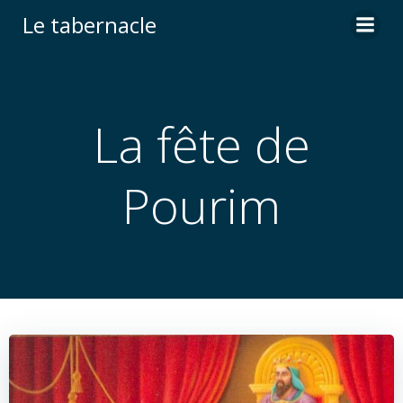
Aller
Le tabernacle
au
contenu
La fête de
Pourim