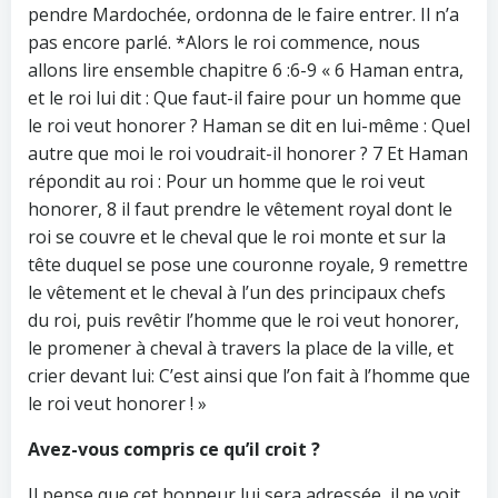
pendre Mardochée, ordonna de le faire entrer. Il n’a
pas encore parlé. *Alors le roi commence, nous
allons lire ensemble chapitre 6 :6-9 « 6 Haman entra,
et le roi lui dit : Que faut-il faire pour un homme que
le roi veut honorer ? Haman se dit en lui-même : Quel
autre que moi le roi voudrait-il honorer ? 7 Et Haman
répondit au roi : Pour un homme que le roi veut
honorer, 8 il faut prendre le vêtement royal dont le
roi se couvre et le cheval que le roi monte et sur la
tête duquel se pose une couronne royale, 9 remettre
le vêtement et le cheval à l’un des principaux chefs
du roi, puis revêtir l’homme que le roi veut honorer,
le promener à cheval à travers la place de la ville, et
crier devant lui: C’est ainsi que l’on fait à l’homme que
le roi veut honorer ! »
Avez-vous compris ce qu’il croit ?
Il pense que cet honneur lui sera adressée, il ne voit