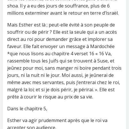
shoa. Il y a eu des jours de souffrance, plus de 6
millions exterminer avant le retour en terre d’Israël.
Mais Esther est là ; peut-elle évité à son peuple de
souffrir ou de périr ? Elle est la seule qui a un accès
direct au roi pour demander grâce et implorer sa
faveur. Elle fait envoyer un message à Mardochée
*que nous lisons au chapitre 4 verset 16 « 16 Va,
rassemble tous les Juifs qui se trouvent à Suse, et
jeûnez pour moi, sans manger ni boire pendant trois
jours, ni la nuit ni le jour. Moi aussi, je jeûnerai de
même avec mes servantes, puis j’entrerai chez le roi,
malgré la loi; et si je dois périr, je périrai. ». Elle est
prête à courir le risque au prix de sa vie.
Dans le chapitre 5,
Esther va agir prudemment après que le roi va
accepter son audience.